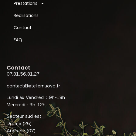
Prestations
Réalisations
Contact
FAQ
Contact
07.81.56.81.27
contact@ateliernuovo.fr
Lundi au Vendredi : 9h-18h
Mercredi : 9h-12h
Secteur sud est
Drôme (26)
Ardèche (07)