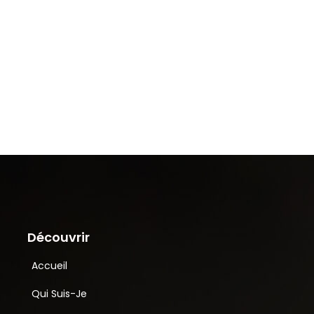
Découvrir
Accueil
Qui Suis-Je