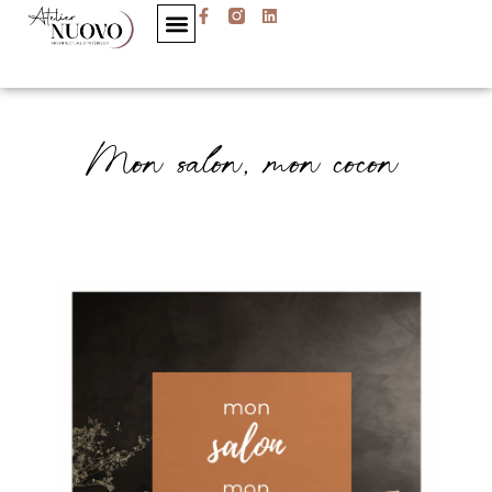
Mon salon, mon cocon