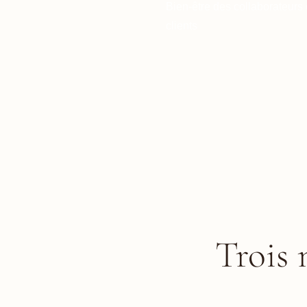
Bien-être des collaborateurs 
clients
Trois