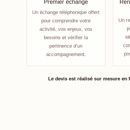
Premier échange
Ren
Un échange téléphonique offert
Un re
pour comprendre votre
p
activité, vos enjeux, vos
id
besoins et vérifier la
co
pertinence d’un
po
accompagnement.
Le devis est réalisé sur mesure en f