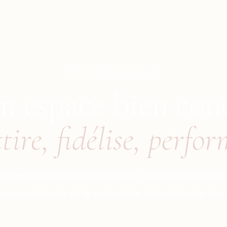
NOTRE ENGAGEMENT
n espace bien con
tire, fidélise, perfo
re espace professionnel est un investissement strat
s accompagne de la conception à la remise du doss