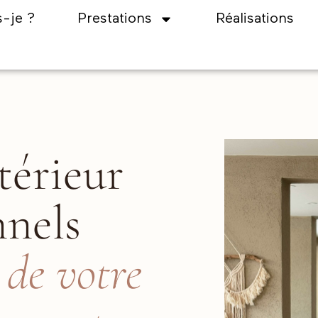
s-je ?
Prestations
Réalisations
térieur
nnels
 de votre