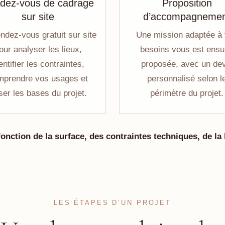
dez-vous de cadrage
Proposition
sur site
d’accompagneme
ndez-vous gratuit sur site
Une mission adaptée à
our analyser les lieux,
besoins vous est ensu
entifier les contraintes,
proposée, avec un dev
mprendre vos usages et
personnalisé selon l
ser les bases du projet.
périmètre du projet.
onction de la surface, des contraintes techniques, de la l
LES ÉTAPES D’UN PROJET