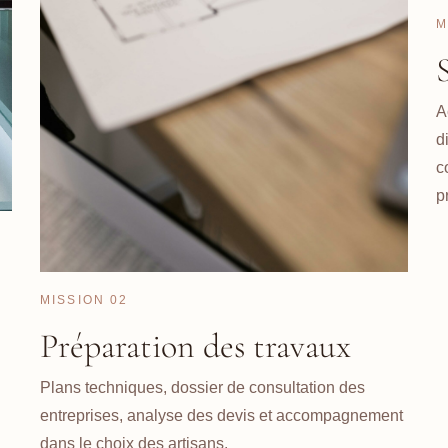
M
A
d
c
p
MISSION 02
Préparation des travaux
Plans techniques, dossier de consultation des
entreprises, analyse des devis et accompagnement
dans le choix des artisans.