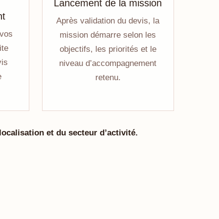
Lancement de la mission
nt
Après validation du devis, la
 vos
mission démarre selon les
ite
objectifs, les priorités et le
is
niveau d’accompagnement
e
retenu.
ocalisation et du secteur d’activité.