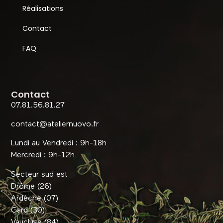
Réalisations
Contact
FAQ
Contact
07.81.56.81.27
contact@ateliernuovo.fr
Lundi au Vendredi : 9h-18h
Mercredi : 9h-12h
Secteur sud est
Drôme (26)
Ardèche (07)
Gard (30)
Vaucluse (84)