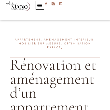
APPARTEMENT, AMÉNAGEMENT INTÉRIEUR,
MOBILIER SUR MESURE, OPTIMISATION
ESPACE,
Rénovation et
aménagement
d’un
appartement